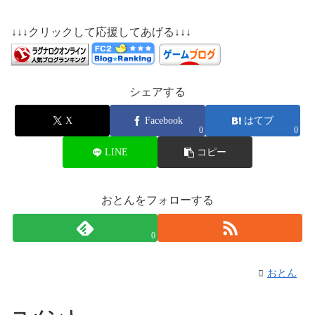
↓↓↓クリックして応援してあげる↓↓↓
シェアする
X
Facebook
はてブ
0
0
LINE
コピー
おとんをフォローする
0
おとん