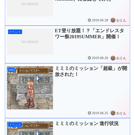
2019.06.28
おとん
ET登り放題！？「エンドレスタ
イベント
ワー祭2019SUMMER」開催！
2019.06.26
おとん
ミミミのミッション「超級」が開
MD
放された！
2019.06.25
おとん
ミミミのミッション 進行状況
イベント