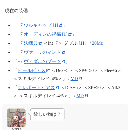
現在の装備
「+7
ウルキャップ [1]
」
「+7
オーディンの祝福 [1]
」
「+7
法螺貝
＜Int+7＞ ダブル [1]」 /
20Mz
「+7
ヴァーリのマント
」
「+7
ヴィダルのブーツ
」
「
ヒールピアス
＜Dex+5＞ ＜SP+150＞ ＜Flee+6＞
＜スキルディレイ-4%＞」 /
MD
「
テレポートピアス
＜Dex+5＞ ＜SP+50＞ ＜Atk3
＞ ＜スキルディレイ-4%＞」 /
MD
欲しい物は？
なすび