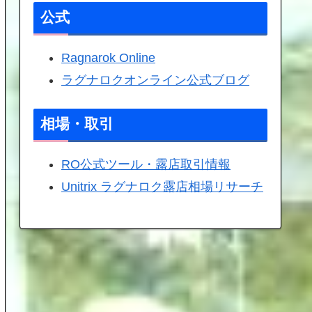
公式
Ragnarok Online
ラグナロクオンライン公式ブログ
相場・取引
RO公式ツール・露店取引情報
Unitrix ラグナロク露店相場リサーチ