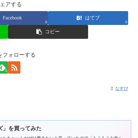
ェアする
Facebook
はてブ
0
0
コピー
をフォローする
0
なすび
ズ」を買ってみた
ールキャットがぜひ履きたいと言っていたので「もこもこお魚シ