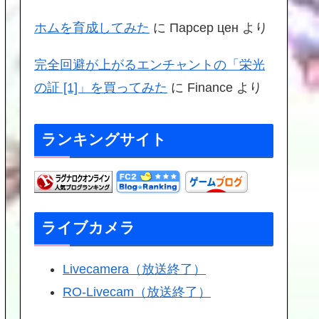
ホムを育成してみた
に
Парсер цен
より
完全回避が上がるエンチャントの「栄光
の証 [1]」を買ってみた
に
Finance
より
ランキングサイト
ライブカメラ
Livecamera（放送終了）
RO-Livecam（放送終了）