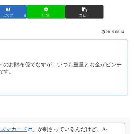
はてブ
LINE
コピー
0
2019.08.14
ドのお財布係でなすが、いつも重量とお金がピンチ
なす。
ラズマカード
」が刺さっているんだけど、A-