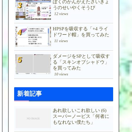
ぼくのかんがえたさいきょ
うのせいやくそうび
12 views
HPSPを吸収する「+4 ライ
ドワード帽」を買ってみた
11 views
ダメージをSPとして吸収す
る「スキンオブシャドウ」
を買ってみた
10 views
新着記事
あれ欲しいこれ欲しい (6)
スーパーノービス「何者に
もなれない僕たち」