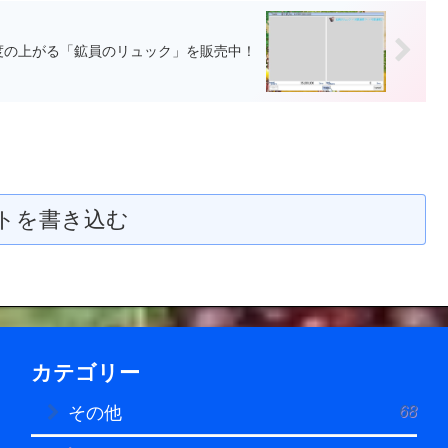
度の上がる「鉱員のリュック」を販売中！
トを書き込む
カテゴリー
68
その他