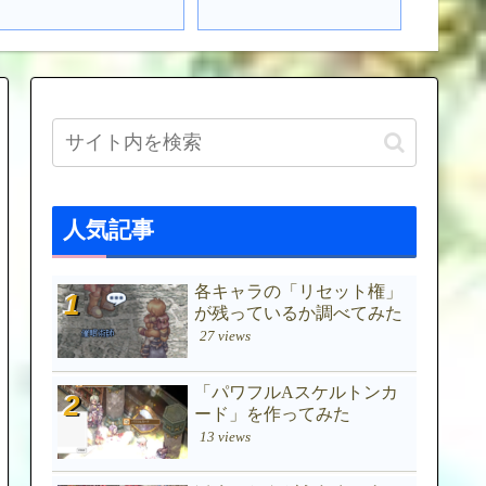
人気記事
各キャラの「リセット権」
が残っているか調べてみた
27 views
「パワフルAスケルトンカ
ード」を作ってみた
13 views