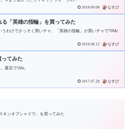
2018.09.08
なすび
される「英雄の指輪」を買ってみた
うわけでさっそく買いチャ。「英雄の指輪」が買いチャで70Mz
2019.08.12
なすび
を買ってみた
た。露店で5Mz。
2017.07.28
なすび
「スキンオブシャドウ」を買ってみた