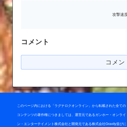
攻撃速
コメント
コメン
このページ内における「ラグナロクオンライン」から転載された全ての
コンテンツの著作権につきましては、運営元であるガンホー・オンライ
ン・エンターテイメント株式会社と開発元である株式会社Gravity並びに