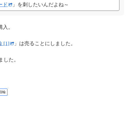
ード
」を刺したいんだよね～
購入。
[1]
」は売ることにしました。
れました。
指輪