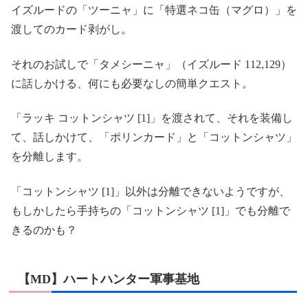
イズルードの「ツーニャ」に「特選ネコ缶（マグロ）」を
渡してのカード剥がし。
それのお試しで「タメシーニャ」（イズルード 112,129）
に話しかける、何にも必要なしの簡単クエスト。
「ラッキ コットンシャツ [1]」を渡されて、それを装備し
て、話しかけて、「ポリンカード」と「コットンシャツ」
を分離します。
「コットンシャツ [1]」以外は分離できないようですが、
もしかしたら手持ちの「コットンシャツ [1]」でも分離で
きるのかも？
【MD】ハートハンター軍事基地