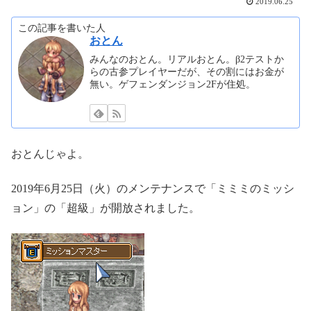
2019.06.25
この記事を書いた人
おとん
みんなのおとん。リアルおとん。β2テストか
らの古参プレイヤーだが、その割にはお金が
無い。ゲフェンダンジョン2Fが住処。
おとんじゃよ。
2019年6月25日（火）のメンテナンスで「ミミミのミッシ
ョン」の「超級」が開放されました。