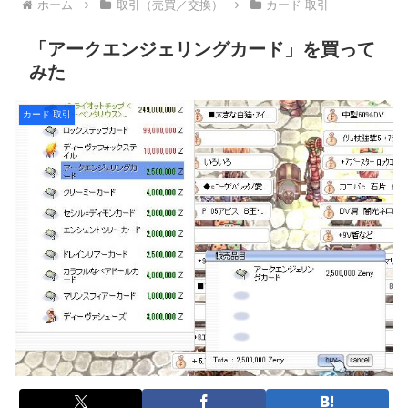
ホーム
取引（売買／交換）
カード 取引
「アークエンジェリングカード」を買って
みた
カード 取引