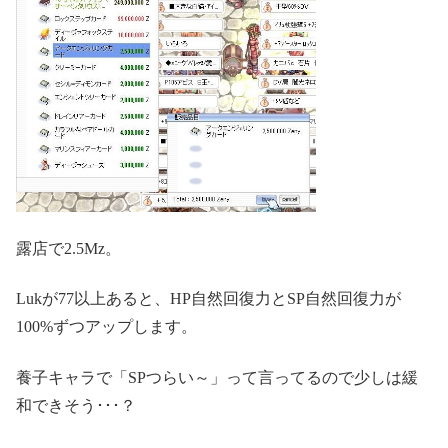
露店で2.5Mz。
Lukが77以上あると、HP自然回復力とSP自然回復力が
100%ずつアップします。
養子キャラで「SPつらい～」って言ってるので少しは緩
和できそう･･･？