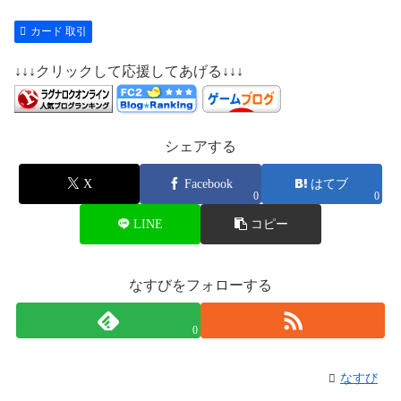
カード 取引
↓↓↓クリックして応援してあげる↓↓↓
シェアする
X
Facebook
はてブ
0
0
LINE
コピー
なすびをフォローする
0
なすび