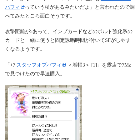
パフィ
っていう杖があるみたいだよ」と言われたので調
べてみたところ面白そうです。
攻撃距離が5あって、インプカードなどのボルト強化系の
カードと一緒に使うと固定詠唱時間が付いてSFがしやす
くなるようです。
「+7
スタッフオブパフィ
＜増幅3＞ [1]」を露店で7Mz
で見つけたので早速購入。