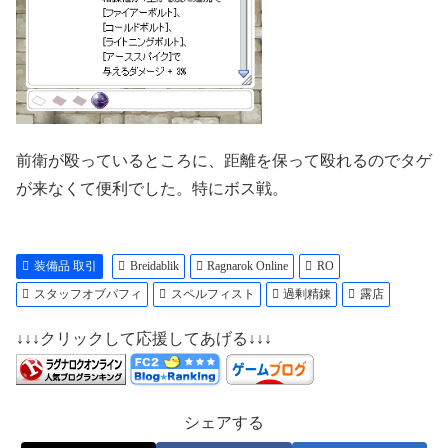
前衛が殴っているところに、距離を保って殴れるのでタゲ
が来なくて便利でした。特にボス戦。
装備品 取引
Breidablik
Ragnarok Online
RO
スタッフオブパフィ
スペルフィスト
過剰精錬
露店
↓↓↓クリックして応援してあげる↓↓↓
シェアする