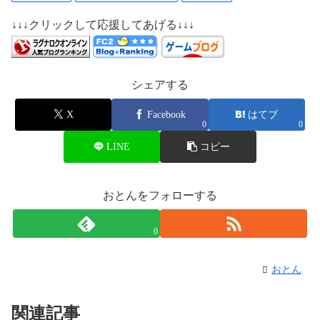
↓↓↓クリックして応援してあげる↓↓↓
シェアする
X
Facebook
はてブ
0
0
LINE
コピー
おとんをフォローする
0
おとん
関連記事