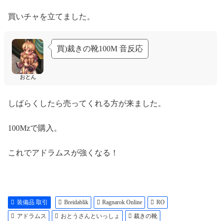
買いチャを立てました。
買)裁きの靴100M 音反応
おとん
しばらくしたら売ってくれる方が来ました。
100Mzで購入。
これでアドラムスが強くなる！
装備品 取引
Breidablik
Ragnarok Online
RO
アドラムス
おとうさんといっしょ
裁きの靴