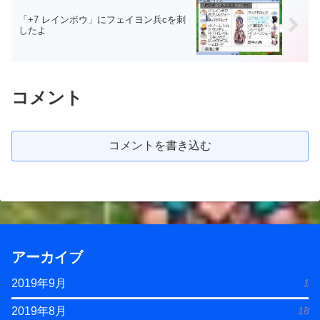
「+7 レインボウ」にフェイヨン兵cを刺
したよ
コメント
コメントを書き込む
アーカイブ
1
2019年9月
18
2019年8月