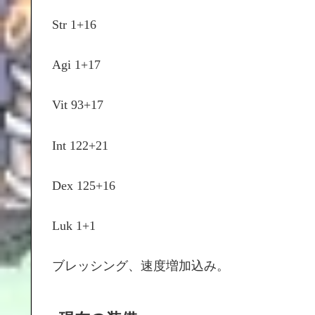
Str 1+16
Agi 1+17
Vit 93+17
Int 122+21
Dex 125+16
Luk 1+1
ブレッシング、速度増加込み。