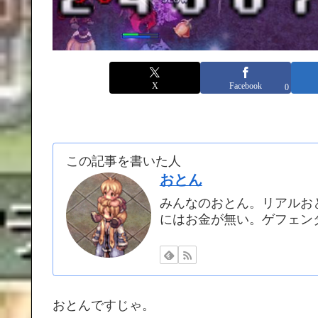
X
Facebook
0
この記事を書いた人
おとん
みんなのおとん。リアルお
にはお金が無い。ゲフェン
おとんですじゃ。