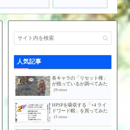
人気記事
各キャラの「リセット権」
が残っているか調べてみた
29 views
HPSPを吸収する「+4 ライ
ドワード帽」を買ってみた
15 views