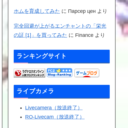
ホムを育成してみた
に
Парсер цен
より
完全回避が上がるエンチャントの「栄光
の証 [1]」を買ってみた
に
Finance
より
ランキングサイト
ライブカメラ
Livecamera（放送終了）
RO-Livecam（放送終了）