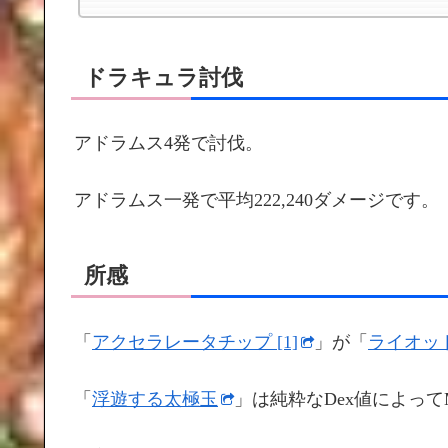
ドラキュラ討伐
アドラムス4発で討伐。
アドラムス一発で平均222,240ダメージです。
所感
「
アクセラレータチップ [1]
」が「
ライオット
「
浮遊する太極玉
」は純粋なDex値によって