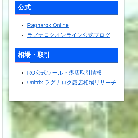
公式
Ragnarok Online
ラグナロクオンライン公式ブログ
相場・取引
RO公式ツール・露店取引情報
Unitrix ラグナロク露店相場リサーチ