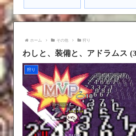
ホーム
その他
狩り
わしと、装備と、アドラムス (3
狩り