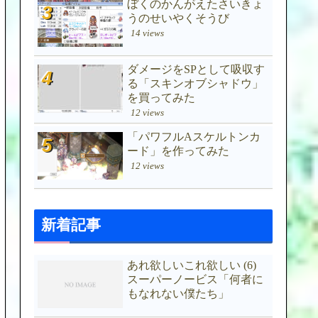
ぼくのかんがえたさいきょ
うのせいやくそうび
14 views
ダメージをSPとして吸収す
る「スキンオブシャドウ」
を買ってみた
12 views
「パワフルAスケルトンカ
ード」を作ってみた
12 views
新着記事
あれ欲しいこれ欲しい (6)
スーパーノービス「何者に
もなれない僕たち」