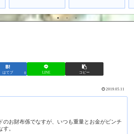
はてブ
LINE
コピー
0
2019.05.11
ドのお財布係でなすが、いつも重量とお金がピンチ
なす。