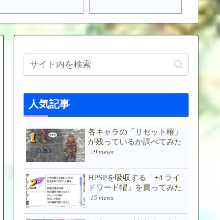
人気記事
各キャラの「リセット権」
が残っているか調べてみた
29 views
HPSPを吸収する「+4 ライ
ドワード帽」を買ってみた
15 views