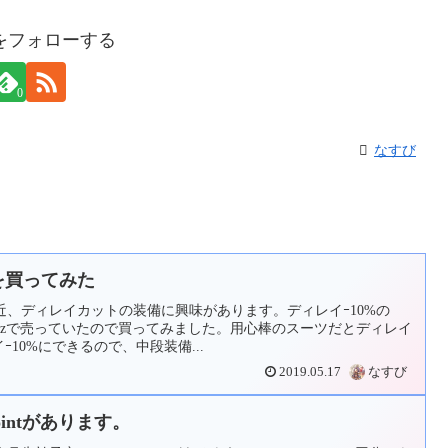
をフォローする
0
なすび
」を買ってみた
、ディレイカットの装備に興味があります。ディレイｰ10%の
25Mzで売っていたので買ってみました。用心棒のスーツだとディレイ
ｰ10%にできるので、中段装備...
2019.05.17
なすび
ointがあります。