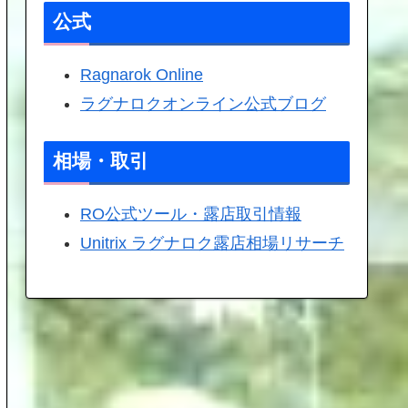
公式
Ragnarok Online
ラグナロクオンライン公式ブログ
相場・取引
RO公式ツール・露店取引情報
Unitrix ラグナロク露店相場リサーチ