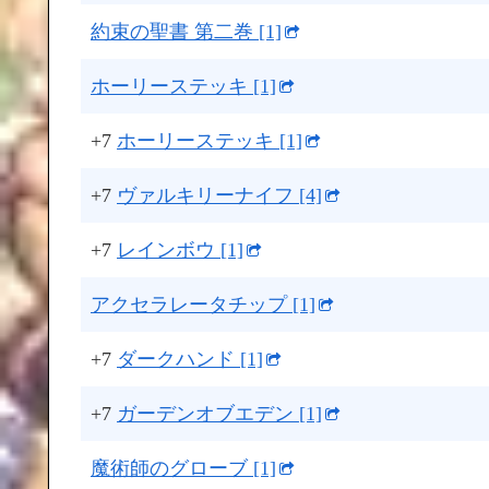
約束の聖書 第二巻 [1]
ホーリーステッキ [1]
+7
ホーリーステッキ [1]
+7
ヴァルキリーナイフ [4]
+7
レインボウ [1]
アクセラレータチップ [1]
+7
ダークハンド [1]
+7
ガーデンオブエデン [1]
魔術師のグローブ [1]