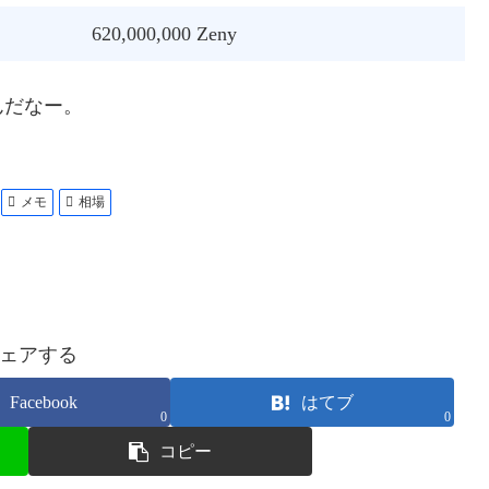
620,000,000 Zeny
んだなー。
メモ
相場
ェアする
Facebook
はてブ
0
0
コピー