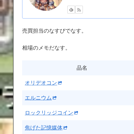
売買担当のなすびでなす。
相場のメモだなす。
品名
オリデオコン
エルニウム
ロックリッジコイン
焦げた記憶媒体