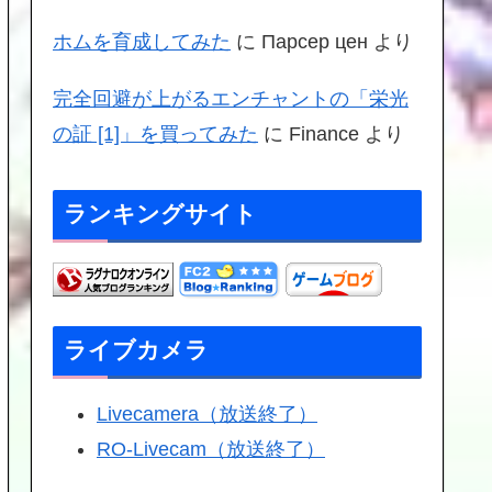
ホムを育成してみた
に
Парсер цен
より
完全回避が上がるエンチャントの「栄光
の証 [1]」を買ってみた
に
Finance
より
ランキングサイト
ライブカメラ
Livecamera（放送終了）
RO-Livecam（放送終了）