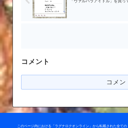
「ヴァルハラアイドル」を買っ
コメント
コメン
このページ内における「ラグナロクオンライン」から転載された全ての