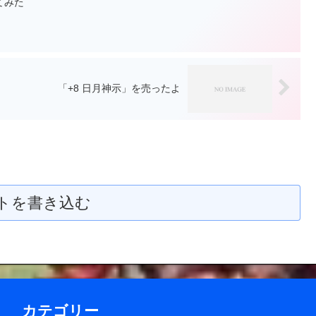
てみた
「+8 日月神示」を売ったよ
トを書き込む
カテゴリー