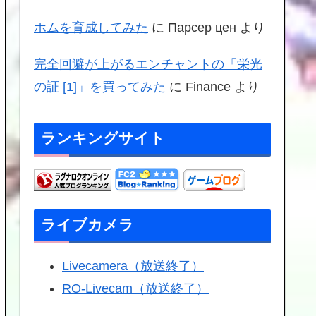
ホムを育成してみた
に
Парсер цен
より
完全回避が上がるエンチャントの「栄光
の証 [1]」を買ってみた
に
Finance
より
ランキングサイト
ライブカメラ
Livecamera（放送終了）
RO-Livecam（放送終了）