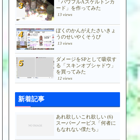
「パワフルAスケルトンカ
ード」を作ってみた
13 views
ぼくのかんがえたさいきょ
うのせいやくそうび
13 views
ダメージをSPとして吸収す
る「スキンオブシャドウ」
を買ってみた
12 views
新着記事
あれ欲しいこれ欲しい (6)
スーパーノービス「何者に
もなれない僕たち」