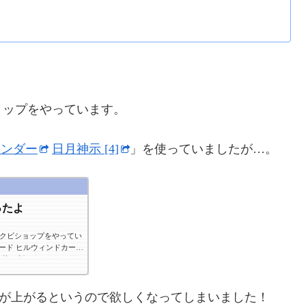
ョップをやっています。
マンダー
日月神示 [4]
」を使っていましたが…。
ったよ
クビショップをやってい
動率が上がるというので欲しくなってしまいました！
ってますが楽しいです。