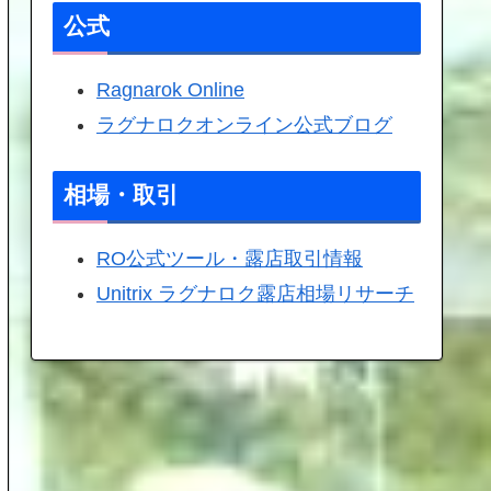
公式
Ragnarok Online
ラグナロクオンライン公式ブログ
相場・取引
RO公式ツール・露店取引情報
Unitrix ラグナロク露店相場リサーチ