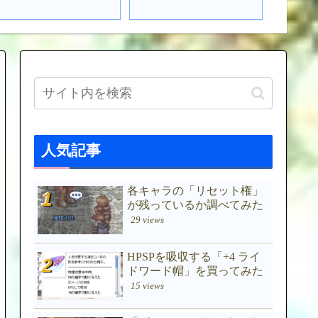
人気記事
各キャラの「リセット権」
が残っているか調べてみた
29 views
HPSPを吸収する「+4 ライ
ドワード帽」を買ってみた
15 views