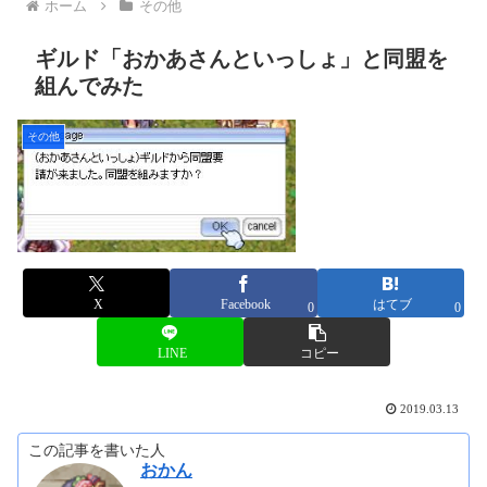
ホーム
その他
ギルド「おかあさんといっしょ」と同盟を
組んでみた
その他
X
Facebook
はてブ
0
0
LINE
コピー
2019.03.13
この記事を書いた人
おかん