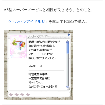
AS型スーパーノービスと相性が良さそう、とのこと。
「
ヴァルハラアイドル
」を露店で105Mzで購入。