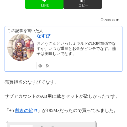
LINE
コピー
2019.07.05
この記事を書いた人
なすび
おとうさんといっしょギルドのお財布係でな
すが、いつも重量とお金がピンチでなす。茄
子は美味しいでなす。
売買担当のなすびでなす。
サブアカウントのAB用に裁きセットが欲しかったです。
「+5
裁きの靴
」が185Mzだったので買ってみました。