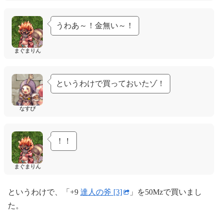
うわあ～！金無い～！
まぐまりん
というわけで買っておいたゾ！
なすび
！！
まぐまりん
というわけで、「+9
達人の斧 [3]
」を50Mzで買いまし
た。