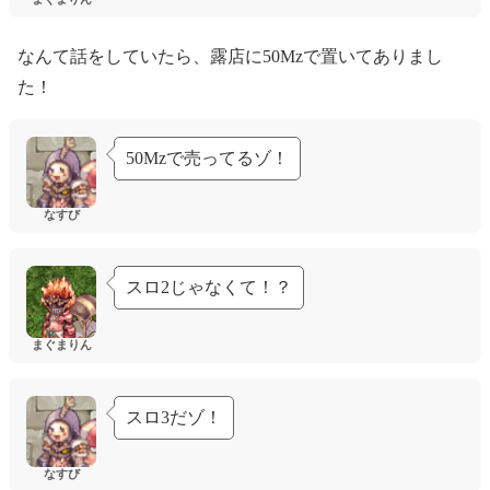
なんて話をしていたら、露店に50Mzで置いてありまし
た！
50Mzで売ってるゾ！
なすび
スロ2じゃなくて！？
まぐまりん
スロ3だゾ！
なすび