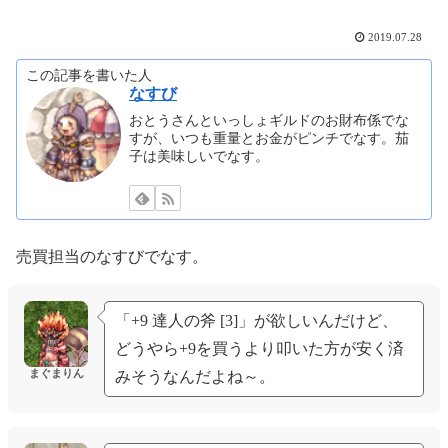
2019.07.28
この記事を書いた人
なすび
おとうさんといっしょギルドのお財布係でな
すが、いつも重量とお金がピンチでなす。茄
子は美味しいでなす。
売買担当のなすびでなす。
「+9 達人の斧 [3]」が欲しいんだけど、
どうやら+9を買うより叩いた方が安く済
まぐまりん
みそうなんだよね～。