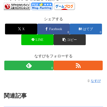
シェアする
X
Facebook
はてブ
0
0
LINE
コピー
なすびをフォローする
0
なすび
関連記事