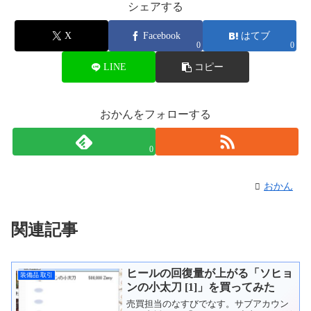
シェアする
X
Facebook
はてブ
0
0
LINE
コピー
おかんをフォローする
0
おかん
関連記事
ヒールの回復量が上がる「ソヒョ
装備品 取引
ンの小太刀 [1]」を買ってみた
売買担当のなすびでなす。サブアカウン