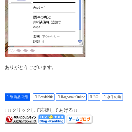
ありがとうございます。
装備品 取引
Breidablik
Ragnarok Online
RO
水牛の角
↓↓↓クリックして応援してあげる↓↓↓