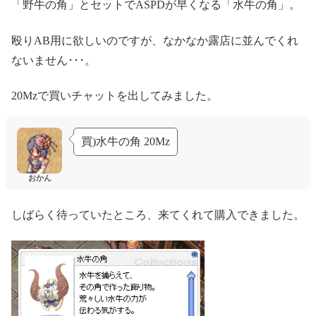
「野牛の角」とセットでASPDが早くなる「水牛の角」。
殴りAB用に欲しいのですが、なかなか露店に並んでくれ
ないません･･･。
20Mzで買いチャットを出してみました。
買)水牛の角 20Mz
おかん
しばらく待っていたところ、来てくれて購入できました。