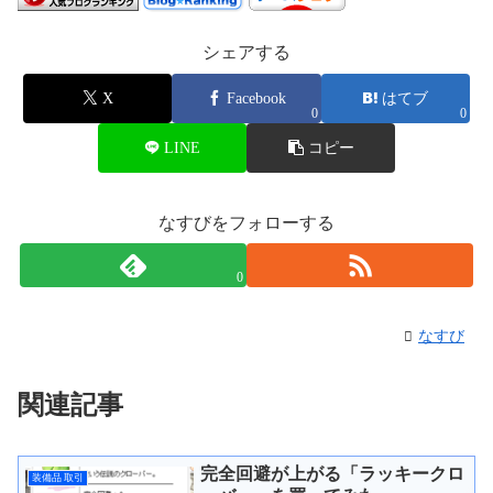
シェアする
X
Facebook
はてブ
0
0
LINE
コピー
なすびをフォローする
0
なすび
関連記事
完全回避が上がる「ラッキークロ
装備品 取引