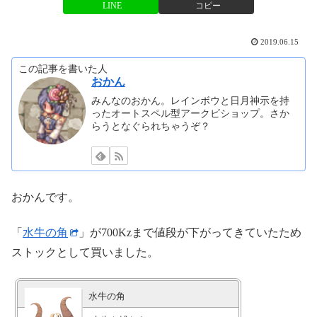
LINE
コピー
2019.06.15
この記事を書いた人
おかん
みんなのおかん。レインボウと日月神示を持
ったオートスペル型アークビショップ。さか
らうとなぐられちゃうぞ？
おかんです。
「
水牛の角
」が700Kzまで値段が下がってきていたため
ストックとして買いました。
水牛の角